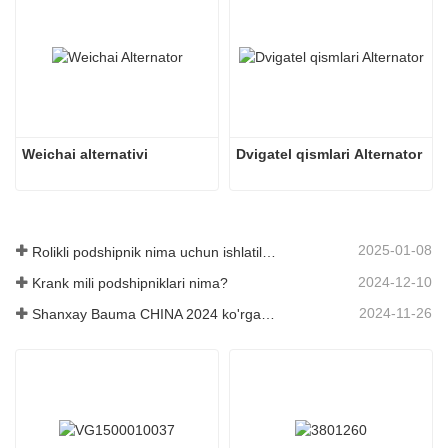
Weichai alternativi
Dvigatel qismlari Alternator
2025-01-08
Rolikli podshipnik nima uchun ishlatiladi?
2024-12-10
Krank mili podshipniklari nima?
2024-11-26
Shanxay Bauma CHINA 2024 ko'rgazmasi