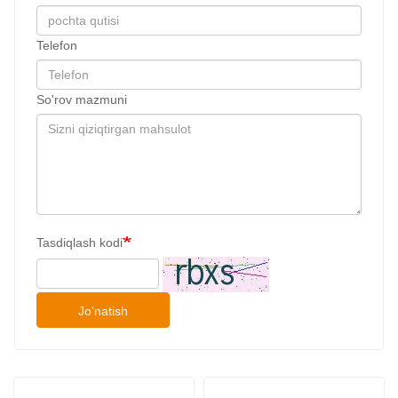
Telefon
So'rov mazmuni
Tasdiqlash kodi
Joʻnatish