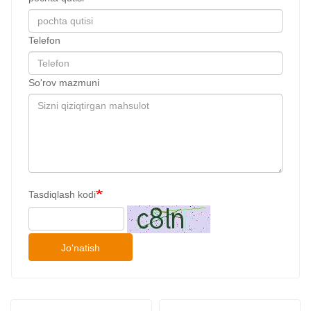
Telefon
So'rov mazmuni
Tasdiqlash kodi
Joʻnatish