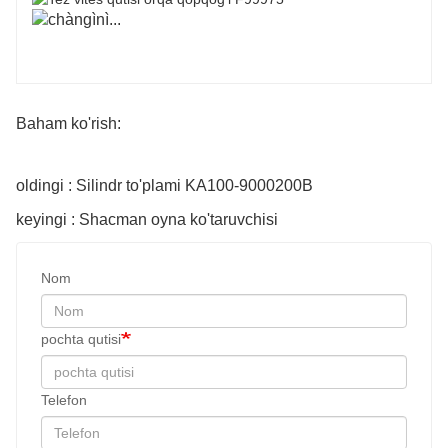
Baham ko'rish:
oldingi : Silindr to'plami KA100-9000200B
keyingi : Shacman oyna ko'taruvchisi
Nom
pochta qutisi
Telefon