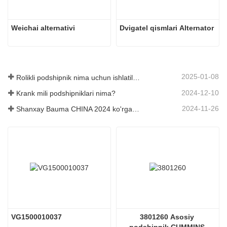
Weichai alternativi
Dvigatel qismlari Alternator
2025-01-08
Rolikli podshipnik nima uchun ishlatiladi?
2024-12-10
Krank mili podshipniklari nima?
2024-11-26
Shanxay Bauma CHINA 2024 ko'rgazmasi
VG1500010037
3801260 Asosiy 