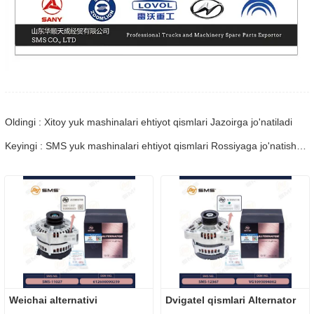
Oldingi : Xitoy yuk mashinalari ehtiyot qismlari Jazoirga jo'natiladi
Keyingi : SMS yuk mashinalari ehtiyot qismlari Rossiyaga jo'natishga tayyor
Weichai alternativi
Dvigatel qismlari Alternator